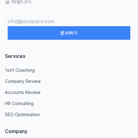
길 바랍니다.
Email
문의하기
Services
1on1 Coaching
Company Review
Accounts Review
HR Consulting
SEO Optimisation
Company