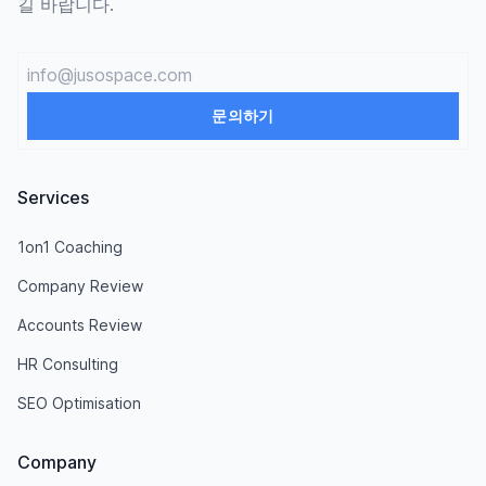
길 바랍니다.
Email
문의하기
Services
1on1 Coaching
Company Review
Accounts Review
HR Consulting
SEO Optimisation
Company